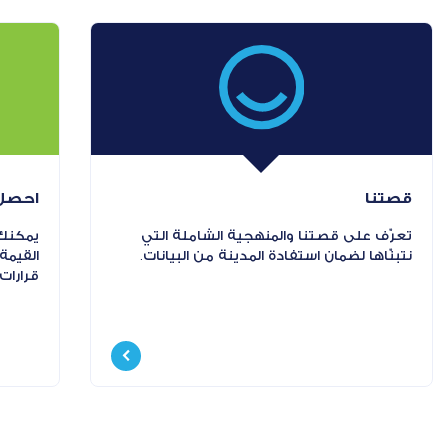
قصتنا
احصل 
تعرّف على قصتنا والمنهجية الشاملة التي
يمكنك 
نتبنّاها لضمان استفادة المدينة من البيانات.
القيمة
قرارات